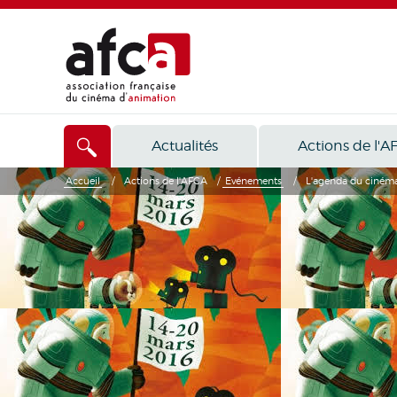
Actualités
Actions de l'A
Accueil
/
Actions de l'AFCA
/
Evénements
/
L'agenda du cinéma