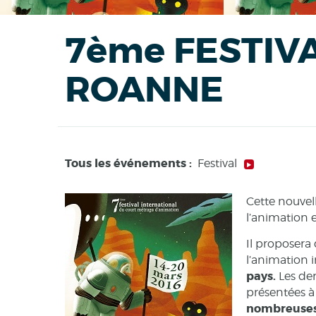
7ème FESTIV
ROANNE
Tous les événements :
Festival
Cette nouvel
l’animation 
Il proposera 
l’animation i
pays.
Les der
présentées à 
nombreuse