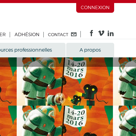
CONNEXION
ER
ADHÉSION
CONTACT
urces professionnelles
A propos