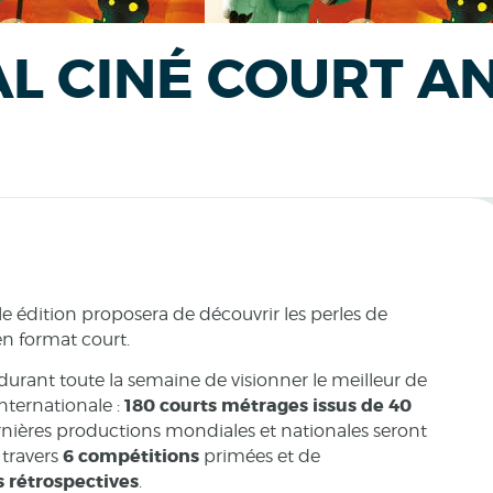
AL CINÉ COURT A
le édition proposera de découvrir les perles de
en format court.
durant toute la semaine de visionner le meilleur de
180 courts métrages issus de 40
nternationale :
nières productions mondiales et nationales seront
6
compétitions
travers
primées et de
s
rétrospectives
.