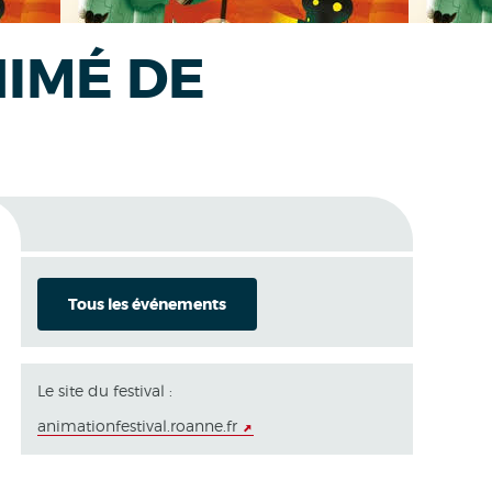
NIMÉ DE
Tous les événements
Le site du festival :
animationfestival.roanne.fr