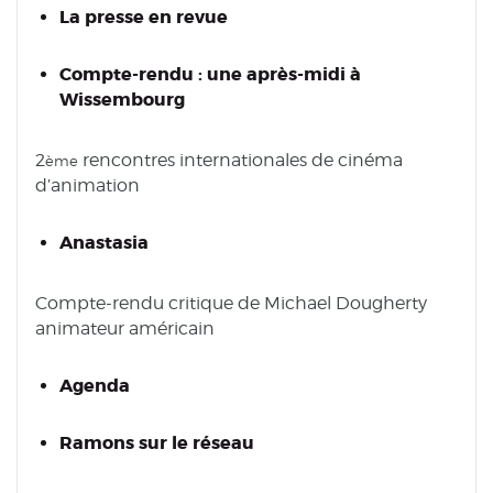
La presse en revue
Compte-rendu
: une après-midi à
Wissembourg
2
rencontres internationales de cinéma
ème
d’animation
Anastasia
Compte-rendu critique de Michael Dougherty
animateur américain
Agenda
Ramons sur le réseau