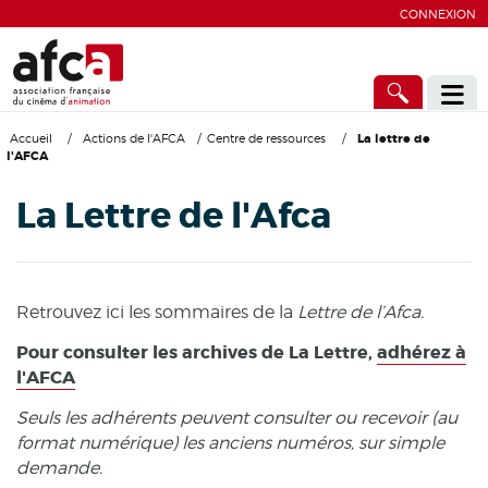
CONNEXION
Accueil
/
Actions de l'AFCA
/
Centre de ressources
/
La lettre de
l'AFCA
La Lettre de l'Afca
Retrouvez ici les sommaires de la
Lettre de l’Afca.
Pour consulter les archives de La Lettre,
adhérez à
l'AFCA
Seuls les adhérents peuvent consulter ou recevoir (au
format numérique) les anciens numéros, sur simple
demande.