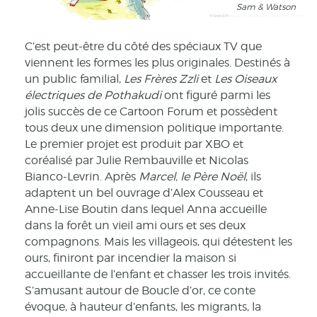
Sam & Watson
C’est peut-être du côté des spéciaux TV que
viennent les formes les plus originales. Destinés à
un public familial,
Les Frères Zzli
et
Les Oiseaux
électriques de Pothakudi
ont figuré parmi les
jolis succès de ce Cartoon Forum et possèdent
tous deux une dimension politique importante.
Le premier projet est produit par XBO et
coréalisé par Julie Rembauville et Nicolas
Bianco-Levrin. Après
Marcel, le Père Noël
, ils
adaptent un bel ouvrage d’Alex Cousseau et
Anne-Lise Boutin dans lequel Anna accueille
dans la forêt un vieil ami ours et ses deux
compagnons. Mais les villageois, qui détestent les
ours, finiront par incendier la maison si
accueillante de l’enfant et chasser les trois invités.
S’amusant autour de Boucle d’or, ce conte
évoque, à hauteur d’enfants, les migrants, la