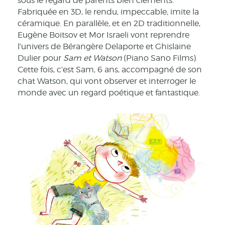
sous le regard de parents bien cléments.
Fabriquée en 3D, le rendu, impeccable, imite la
céramique. En parallèle, et en 2D traditionnelle,
Eugène Boitsov et Mor Israeli vont reprendre
l’univers de Bérangère Delaporte et Ghislaine
Dulier pour
Sam et Watson
(Piano Sano Films).
Cette fois, c’est Sam, 6 ans, accompagné de son
chat Watson, qui vont observer et interroger le
monde avec un regard poétique et fantastique.