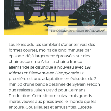
Les Oiseaux électriques de Pothakudi
Les séries adultes semblent s’orienter vers des
formes courtes, moins de cinq minutes par
épisode, déjà largement éprouvées sur des
chaînes comme Arte. La chaine franco-
allemande se distingue à nouveau avec
Les
Mémés
et
Bienvenue en Happycratie.
La
première est une adaptation en épisodes de 2
min 30 d’une bande dessinée de Sylvain Frécon
que réalisera Julien David pour Caïmans
Production. Cette sitcom suivra trois grands-
mères veuves aux prises avec le monde qui les
entoure. Gouailleuses et amusantes, Lucette,