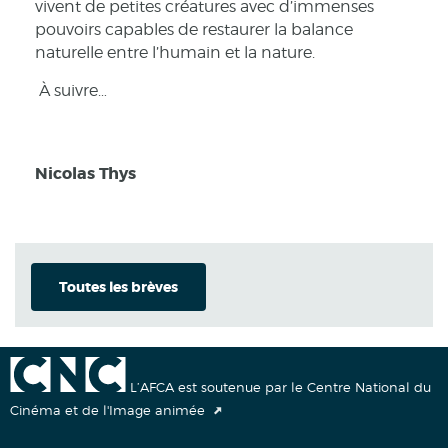
vivent de petites créatures avec d’immenses
pouvoirs capables de restaurer la balance
naturelle entre l’humain et la nature.
À suivre…
Nicolas Thys
Toutes les brèves
L’AFCA est soutenue par le Centre National du
Cinéma et de l'Image animée