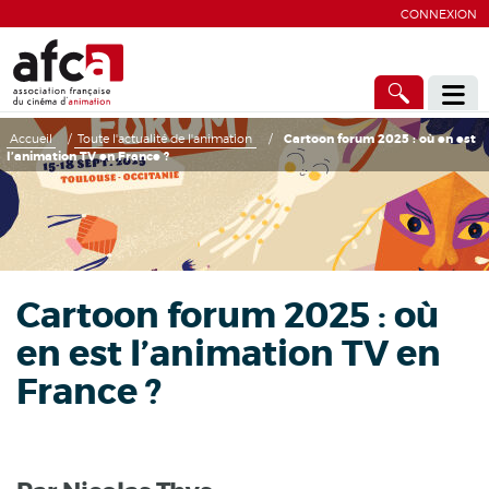
CONNEXION
Accueil
/
Toute l'actualité de l'animation
/
Cartoon forum 2025 : où en est
l’animation TV en France ?
Cartoon forum 2025 : où
en est l’animation TV en
France ?